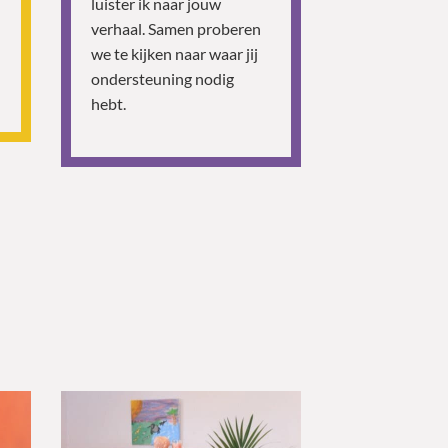
luister ik naar jouw
verhaal. Samen proberen
we te kijken naar waar jij
ondersteuning nodig
hebt.