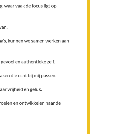
, waar vaak de focus ligt op
van.
auma’s, kunnen we samen werken aan
 gevoel en authentieke zelf.
ken die echt bij mij passen.
ar vrijheid en geluk.
groeien en ontwikkelen naar de