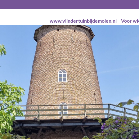
www.vlindertuinbijdemolen.nl
Voor wi