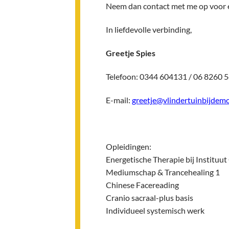
Neem dan contact met me op voor e
In liefdevolle verbinding,
Greetje Spies
Telefoon: 0344 604131 / 06 8260 
E-mail:
greetje@vlindertuinbijdemo
Opleidingen:
Energetische Therapie bij Instituu
Mediumschap & Trancehealing 1
Chinese Facereading
Cranio sacraal-plus basis
Individueel systemisch werk