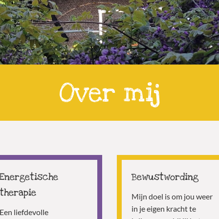
Over mij
Energetische
Bewustwording
therapie
Mijn doel is om jou weer
in je eigen kracht te
Een liefdevolle