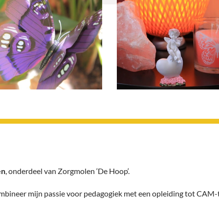
en
, onderdeel van
Zorgmolen ‘De Hoop
‘.
 combineer mijn passie voor pedagogiek met een opleiding tot CA