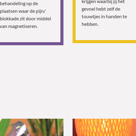
krijgen waarbij jij het
behandeling op de
gevoel hebt zelf de
plaatsen waar de pijn/
touwtjes in handen te
blokkade zit door middel
hebben.
van magnetiseren.