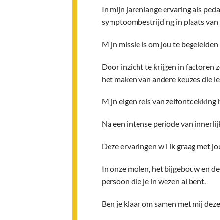
In mijn jarenlange ervaring als ped
symptoombestrijding in plaats van
Mijn missie is om jou te begeleide
Door inzicht te krijgen in factoren
het maken van andere keuzes die le
Mijn eigen reis van zelfontdekking h
Na een intense periode van innerlij
Deze ervaringen wil ik graag met jo
In onze molen, het bijgebouw en de 
persoon die je in wezen al bent.
Ben je klaar om samen met mij deze 