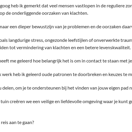
agoog heb ik gemerkt dat veel mensen vastlopen in de reguliere zorg
 op de onderliggende oorzaken van klachten.
n naar een dieper bewustzijn van je problemen en de oorzaken daar
 zoals langdurige stress, ongezonde leefstijlen of onverwerkte tr
iden tot vermindering van klachten en een betere levenskwaliteit.
eeft me geleerd hoe belangrijk het is om in contact te staan met je
k werk heb ik geleerd oude patronen te doorbreken en keuzes te ma
u delen, om je te ondersteunen bij het vinden van jouw eigen pad na
tuin creëren we een veilige en liefdevolle omgeving waar je kunt 
reis aan te gaan?