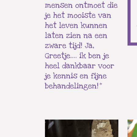
mensen ontmoet die
je het mooiste van
het leven kunnen
laten zien na een
zware tijd! Ja,
Greetje…. ik ben je
heel dankbaar voor
je kennis en fijne
behandelingen!
“